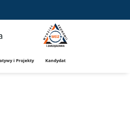
a
jatywy i Projekty
Kandydat