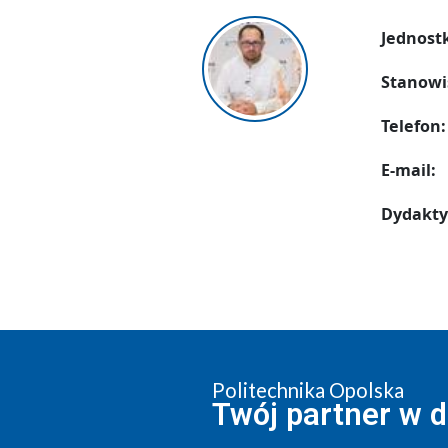
Jednost
Stanowi
Telefon:
E-mail:
Dydakty
Politechnika Opolska
Twój partner w 