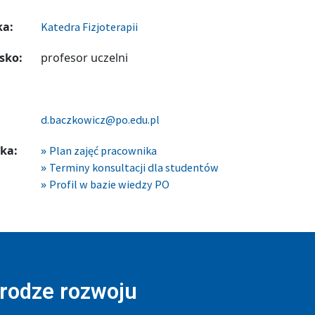
ka:
Katedra Fizjoterapii
sko:
profesor uczelni
d.baczkowicz@po.edu.pl
ka:
Plan zajęć pracownika
Terminy konsultacji dla studentów
Profil w bazie wiedzy PO
drodze rozwoju