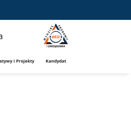
a
jatywy i Projekty
Kandydat