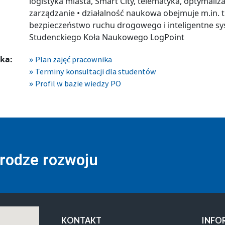
logistyka miasta, Smart City, telematyka, optymaliz
zarządzanie • działalność naukowa obejmuje m.in. t
bezpieczeństwo ruchu drogowego i inteligentne s
Studenckiego Koła Naukowego LogPoint
ka:
Plan zajęć pracownika
Terminy konsultacji dla studentów
Profil w bazie wiedzy PO
drodze rozwoju
KONTAKT
INFO