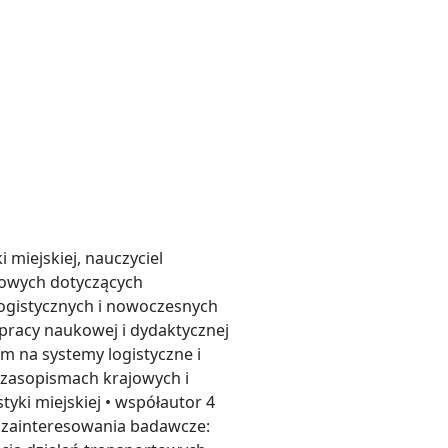
ki miejskiej, nauczyciel
ukowych dotyczących
logistycznych i nowoczesnych
pracy naukowej i dydaktycznej
m na systemy logistyczne i
czasopismach krajowych i
tyki miejskiej • współautor 4
• zainteresowania badawcze: