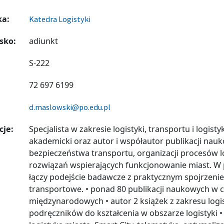
ka:
Katedra Logistyki
sko:
adiunkt
S-222
72 697 6199
d.maslowski@po.edu.pl
cje:
Specjalista w zakresie logistyki, transportu i logisty
akademicki oraz autor i współautor publikacji na
bezpieczeństwa transportu, organizacji procesów 
rozwiązań wspierających funkcjonowanie miast. W 
łączy podejście badawcze z praktycznym spojrzenie
transportowe. • ponad 80 publikacji naukowych w 
międzynarodowych • autor 2 książek z zakresu logis
podręczników do kształcenia w obszarze logistyki 