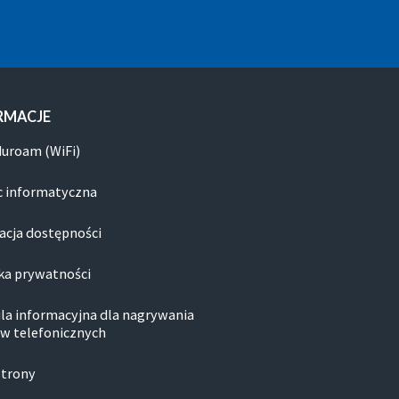
RMACJE
duroam (WiFi)
 informatyczna
acja dostępności
ka prywatności
la informacyjna dla nagrywania
w telefonicznych
strony