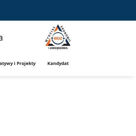
a
jatywy i Projekty
Kandydat