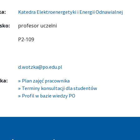
ka:
Katedra Elektroenergetyki i Energii Odnawialnej
sko:
profesor uczelni
P2-109
d.wotzka@po.edu.pl
ka:
Plan zajęć pracownika
Terminy konsultacji dla studentów
Profil w bazie wiedzy PO