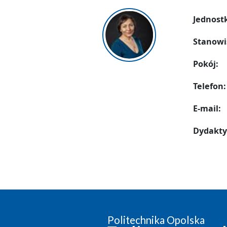
Jednost
Stanowi
Pokój:
Telefon:
E-mail:
Dydakty
Politechnika Opolska