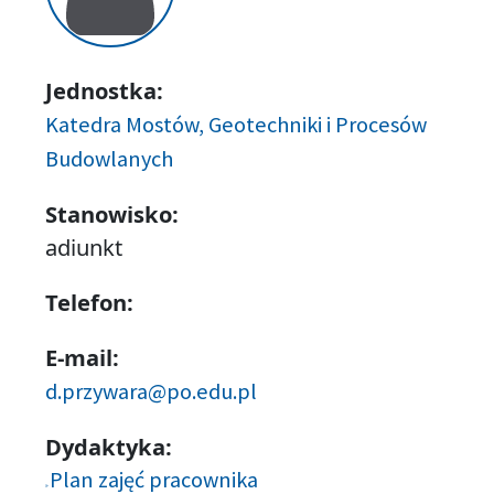
Jednostka:
Katedra Mostów, Geotechniki i Procesów
Budowlanych
Stanowisko:
adiunkt
Telefon:
E-mail:
d.przywara@po.edu.pl
Dydaktyka:
Plan zajęć pracownika