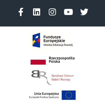
Facebook-f
Linkedin
Instagram
Youtube
Twitte