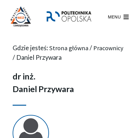
MENU
Gdzie jesteś:
Strona główna
/
Pracownicy
/
Daniel Przywara
dr inż.
Daniel Przywara