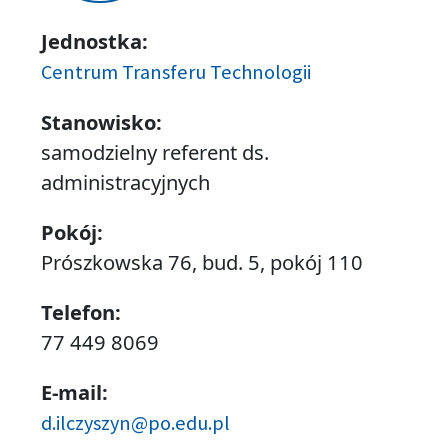
Jednostka:
Centrum Transferu Technologii
Stanowisko:
samodzielny referent ds.
administracyjnych
Pokój:
Prószkowska 76, bud. 5, pokój 110
Telefon:
77 449 8069
E-mail:
d.ilczyszyn@po.edu.pl