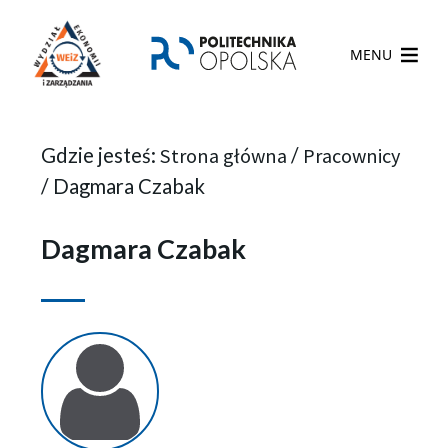
MENU
Gdzie jesteś:
Strona główna
/
Pracownicy
/
Dagmara Czabak
Dagmara Czabak