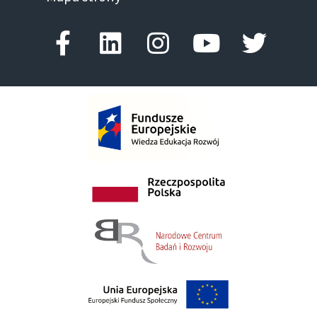
Facebook-f
Linkedin
Instagram
Youtube
Twitte