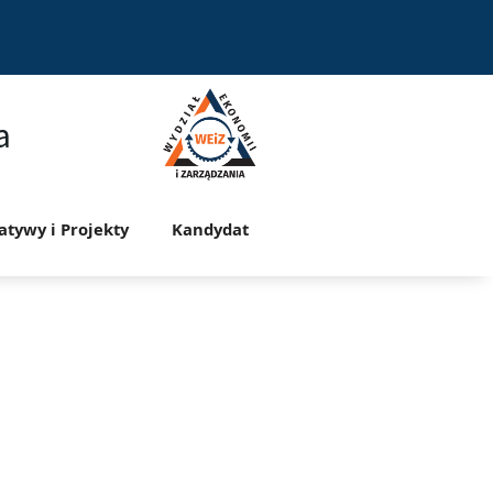
a
jatywy i Projekty
Kandydat