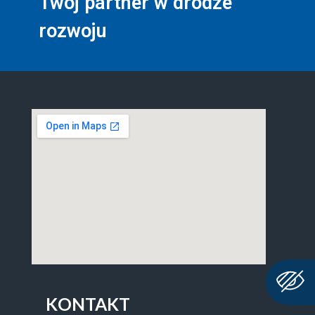
Twój partner w drodze
rozwoju
KONTAKT