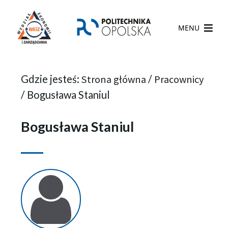
MENU
Gdzie jesteś:
Strona główna
/
Pracownicy
/
Bogusława Staniul
Bogusława Staniul