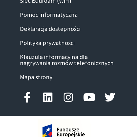
Sieć Eduroam (WiFi)
Pomoc informatyczna
Deklaracja dostępności
Polityka prywatności
Klauzula informacyjna dla
nagrywania rozmów telefonicznych
Mapa strony
Facebook-f
Linkedin
Instagram
Youtube
Twitte