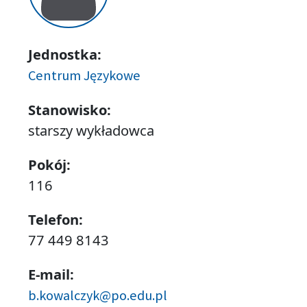
Jednostka:
Centrum Językowe
Stanowisko:
starszy wykładowca
Pokój:
116
Telefon:
77 449 8143
E-mail:
b.kowalczyk@po.edu.pl