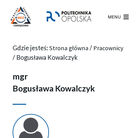
MENU
Gdzie jesteś:
Strona główna
/
Pracownicy
/
Bogusława Kowalczyk
mgr
Bogusława Kowalczyk