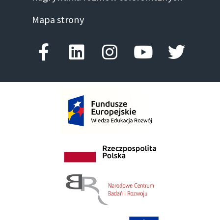
Mapa strony
Facebook-f
Linkedin
Instagram
Youtube
Twitte