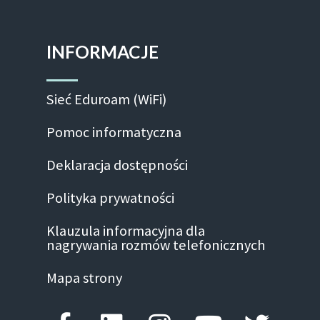
INFORMACJE
Sieć Eduroam (WiFi)
Pomoc informatyczna
Deklaracja dostępności
Polityka prywatności
Klauzula informacyjna dla
nagrywania rozmów telefonicznych
Mapa strony
Facebook-f
Linkedin
Instagram
Youtube
Twitte