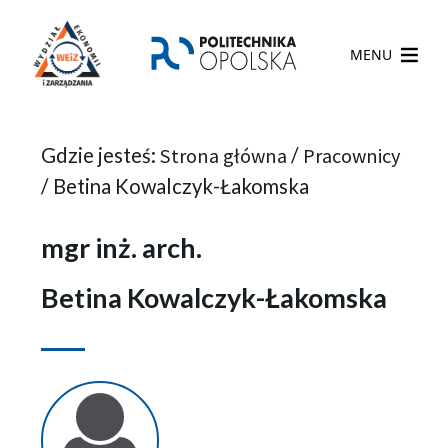
MENU
Gdzie jesteś:
Strona główna
/
Pracownicy
/
Betina Kowalczyk-Łakomska
mgr inż. arch.
Betina Kowalczyk-Łakomska