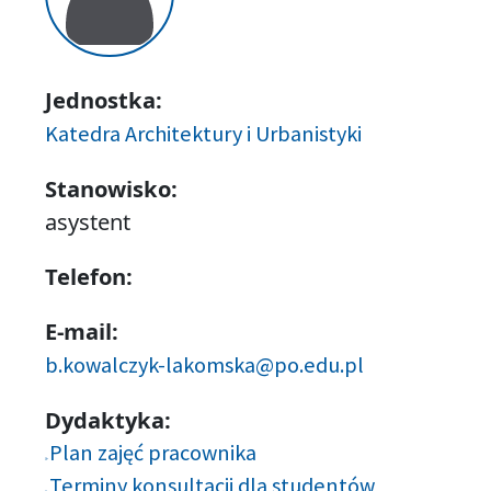
Jednostka:
Katedra Architektury i Urbanistyki
Stanowisko:
asystent
Telefon:
E-mail:
b.kowalczyk-lakomska@po.edu.pl
Dydaktyka:
Plan zajęć pracownika
Terminy konsultacji dla studentów