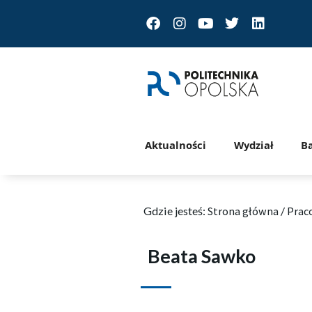
Facebook
Instagram
Youtube
Twitter
Linkedin
Aktualności
Wydział
B
Gdzie jesteś:
Strona główna
/
Prac
Beata Sawko