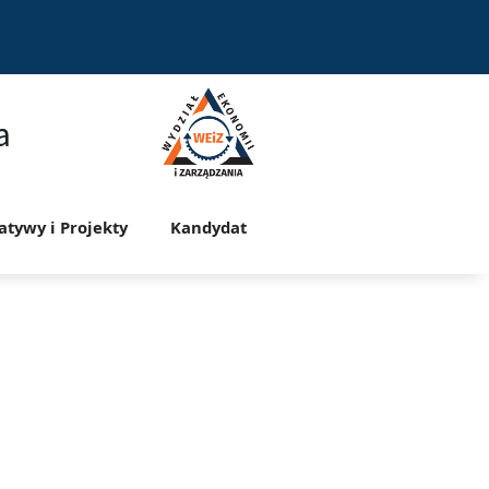
a
jatywy i Projekty
Kandydat