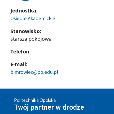
Jednostka:
Osiedle Akademickie
Stanowisko:
starsza pokojowa
Telefon:
E-mail:
b.mrowiec@po.edu.pl
Politechnika Opolska
Twój partner w drodze