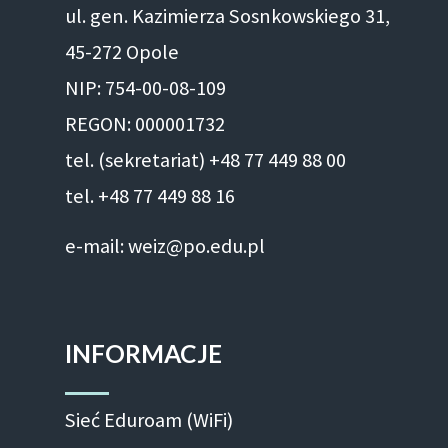
ul. gen. Kazimierza Sosnkowskiego 31,
45-272 Opole
NIP: 754-00-08-109
REGON: 000001732
tel. (sekretariat) +48 77 449 88 00
tel. +48 77 449 88 16
e-mail: weiz@po.edu.pl
INFORMACJE
Sieć Eduroam (WiFi)