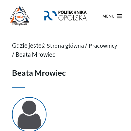
MENU
Gdzie jesteś:
Strona główna
/
Pracownicy
/
Beata Mrowiec
Beata Mrowiec