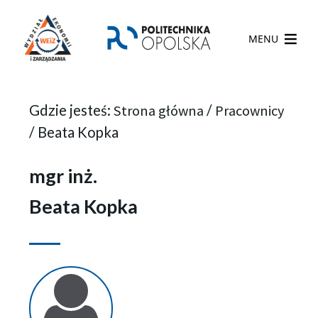
MENU
Gdzie jesteś:
Strona główna
/
Pracownicy
/
Beata Kopka
mgr inż.
Beata Kopka