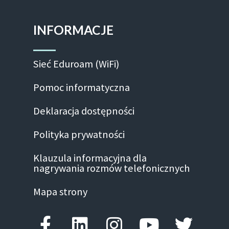
INFORMACJE
Sieć Eduroam (WiFi)
Pomoc informatyczna
Deklaracja dostępności
Polityka prywatności
Klauzula informacyjna dla
nagrywania rozmów telefonicznych
Mapa strony
Facebook-f
Linkedin
Instagram
Youtube
Twitte