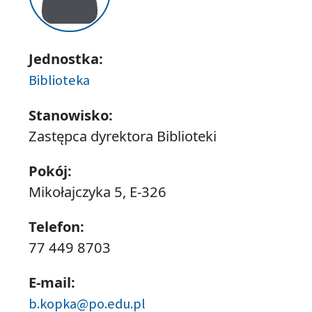
Jednostka:
Biblioteka
Stanowisko:
Zastępca dyrektora Biblioteki
Pokój:
Mikołajczyka 5, E-326
Telefon:
77 449 8703
E-mail:
b.kopka@po.edu.pl