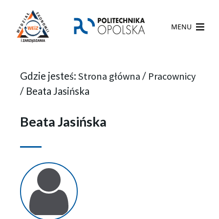
MENU
Gdzie jesteś:
Strona główna
/
Pracownicy
/
Beata Jasińska
Beata Jasińska