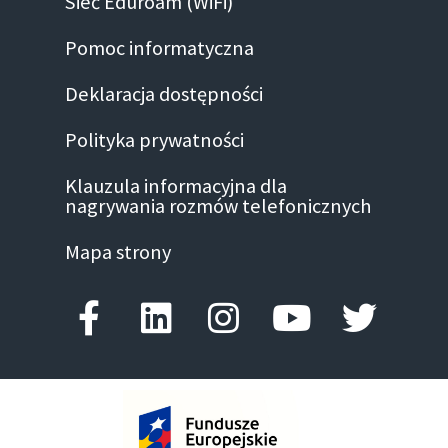
Sieć Eduroam (WiFi)
Pomoc informatyczna
Deklaracja dostępności
Polityka prywatności
Klauzula informacyjna dla
nagrywania rozmów telefonicznych
Mapa strony
Facebook-f
Linkedin
Instagram
Youtube
Twitte