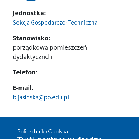
Jednostka:
Sekcja Gospodarczo-Techniczna
Stanowisko:
porządkowa pomieszczeń
dydaktycznch
Telefon:
E-mail:
b.jasinska@po.edu.pl
Politechnika Opolska