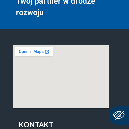
Twój partner w drodze
rozwoju
KONTAKT