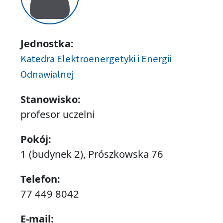
Jednostka:
Katedra Elektroenergetyki i Energii
Odnawialnej
Stanowisko:
profesor uczelni
Pokój:
1 (budynek 2), Prószkowska 76
Telefon:
77 449 8042
E-mail: