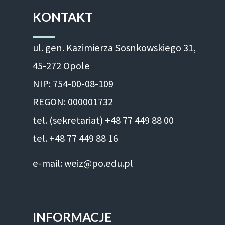
KONTAKT
ul. gen. Kazimierza Sosnkowskiego 31,
45-272 Opole
NIP: 754-00-08-109
REGON: 000001732
tel. (sekretariat) +48 77 449 88 00
tel. +48 77 449 88 16
e-mail: weiz@po.edu.pl
INFORMACJE