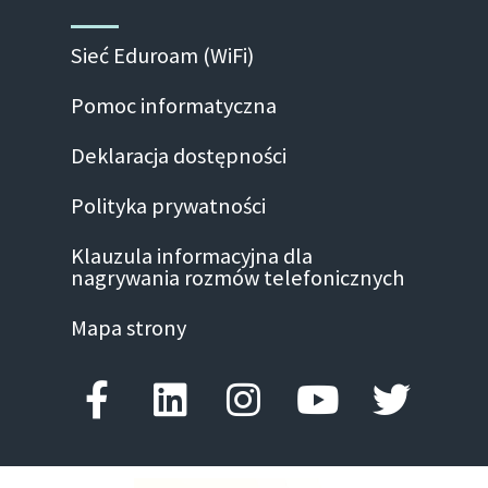
Sieć Eduroam (WiFi)
Pomoc informatyczna
Deklaracja dostępności
Polityka prywatności
Klauzula informacyjna dla
nagrywania rozmów telefonicznych
Mapa strony
Facebook-f
Linkedin
Instagram
Youtube
Twitte