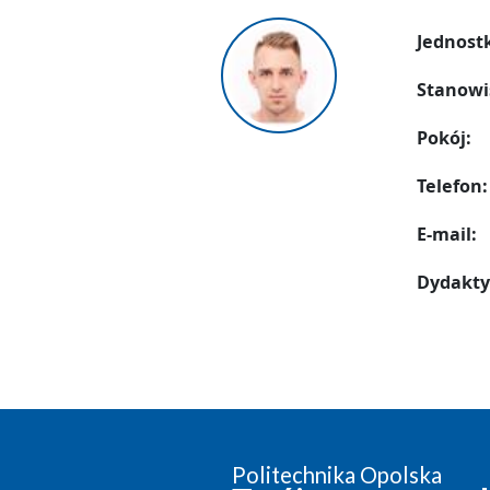
Jednost
Stanowi
Pokój:
Telefon:
E-mail:
Dydakty
Politechnika Opolska