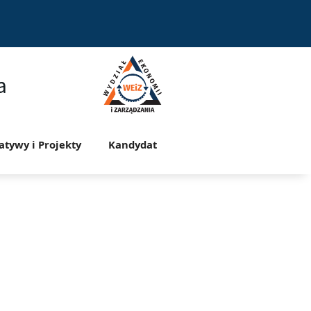
a
jatywy i Projekty
Kandydat