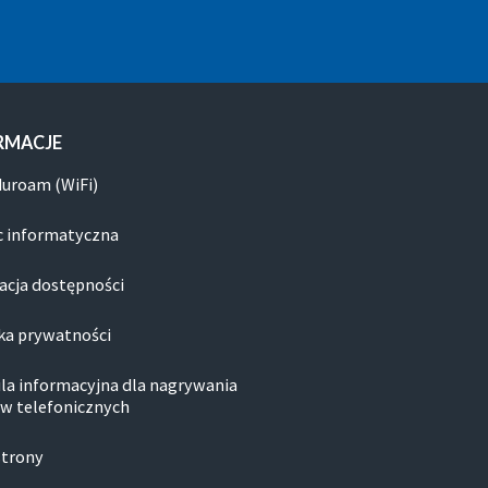
RMACJE
duroam (WiFi)
 informatyczna
acja dostępności
ka prywatności
la informacyjna dla nagrywania
w telefonicznych
strony