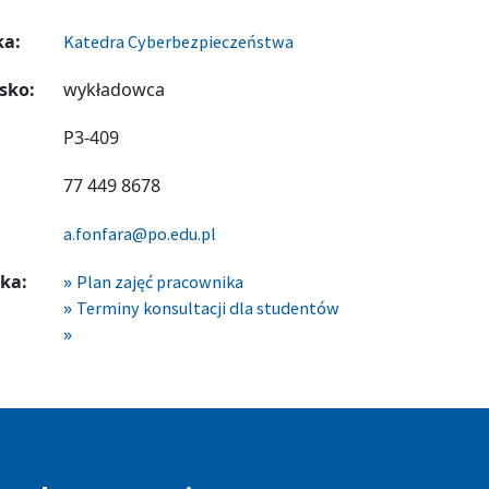
ka:
Katedra Cyberbezpieczeństwa
sko:
wykładowca
P3-409
77 449 8678
a.fonfara@po.edu.pl
ka:
Plan zajęć pracownika
Terminy konsultacji dla studentów