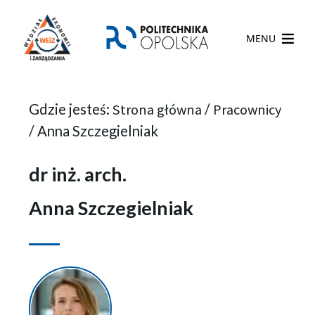
MENU
Gdzie jesteś:
Strona główna
/
Pracownicy
/
Anna Szczegielniak
dr inż. arch.
Anna Szczegielniak