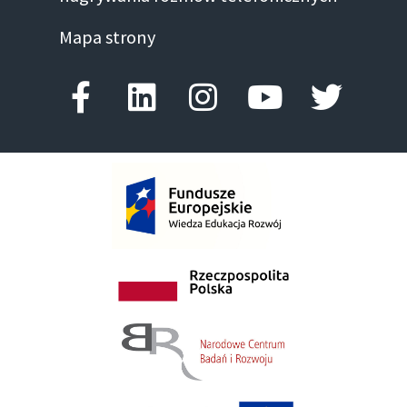
Mapa strony
Facebook-f
Linkedin
Instagram
Youtube
Twitte