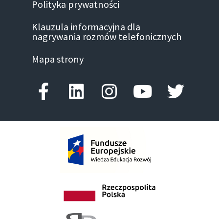
Polityka prywatności
Klauzula informacyjna dla
nagrywania rozmów telefonicznych
Mapa strony
Facebook-f
Linkedin
Instagram
Youtube
Twitte