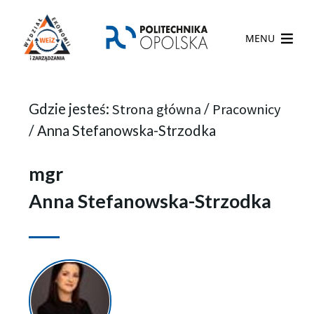
MENU
Gdzie jesteś:
Strona główna
/
Pracownicy
/
Anna Stefanowska-Strzodka
mgr
Anna Stefanowska-Strzodka