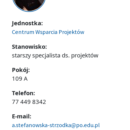
Jednostka:
Centrum Wsparcia Projektów
Stanowisko:
starszy specjalista ds. projektów
Pokój:
109 A
Telefon:
77 449 8342
E-mail:
a.stefanowska-strzodka@po.edu.pl