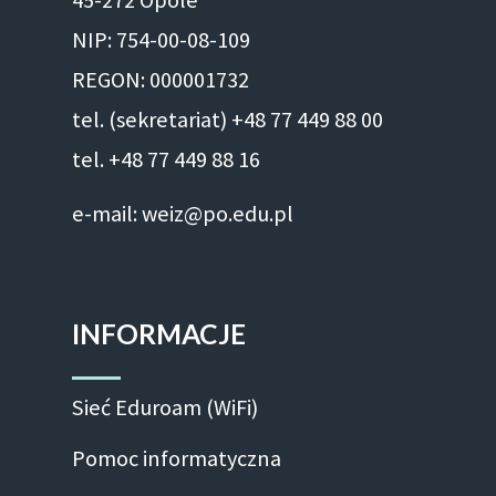
NIP: 754-00-08-109
REGON: 000001732
tel. (sekretariat) +48 77 449 88 00
tel. +48 77 449 88 16
e-mail: weiz@po.edu.pl
INFORMACJE
Sieć Eduroam (WiFi)
Pomoc informatyczna