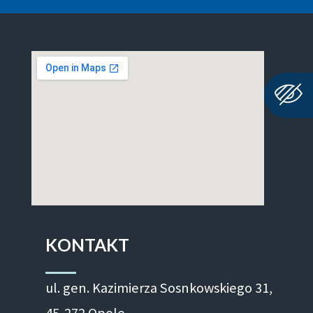
KONTAKT
ul. gen. Kazimierza Sosnkowskiego 31,
45-272 Opole