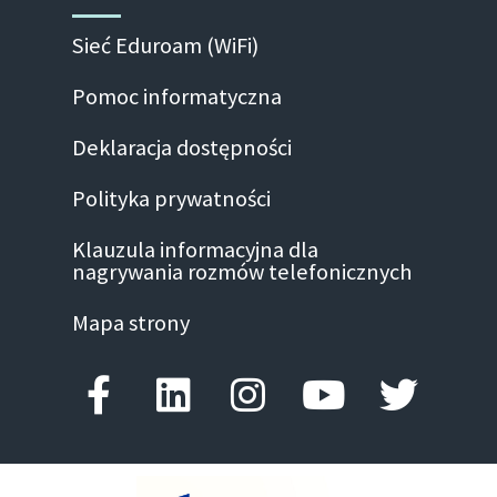
Sieć Eduroam (WiFi)
Pomoc informatyczna
Deklaracja dostępności
Polityka prywatności
Klauzula informacyjna dla
nagrywania rozmów telefonicznych
Mapa strony
Facebook-f
Linkedin
Instagram
Youtube
Twitte