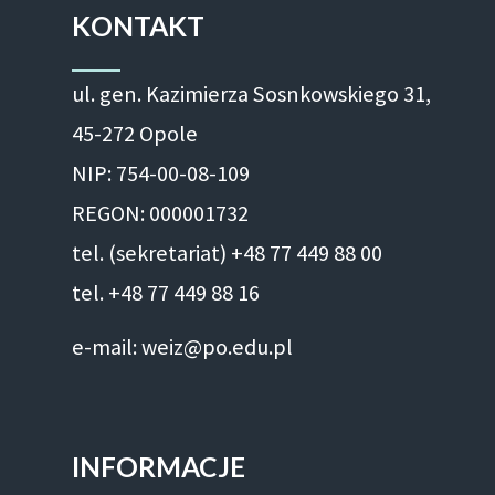
KONTAKT
ul. gen. Kazimierza Sosnkowskiego 31,
45-272 Opole
NIP: 754-00-08-109
REGON: 000001732
tel. (sekretariat) +48 77 449 88 00
tel. +48 77 449 88 16
e-mail: weiz@po.edu.pl
INFORMACJE