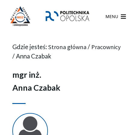
MENU
Gdzie jesteś:
Strona główna
/
Pracownicy
/
Anna Czabak
mgr inż.
Anna Czabak