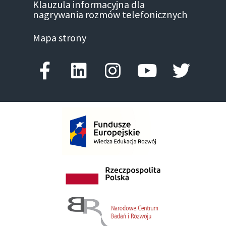
Klauzula informacyjna dla
nagrywania rozmów telefonicznych
Mapa strony
Facebook-f
Linkedin
Instagram
Youtube
Twitte