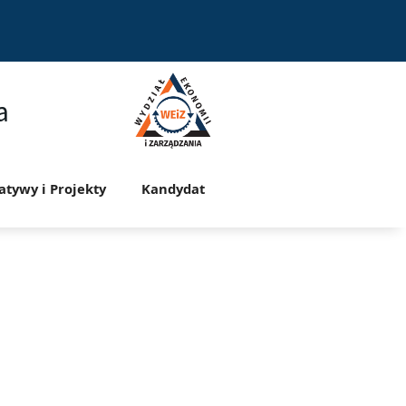
a
jatywy i Projekty
Kandydat