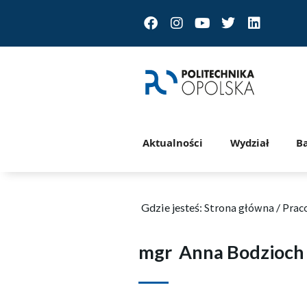
Facebook
Instagram
Youtube
Twitter
Linkedin
Aktualności
Wydział
B
Gdzie jesteś:
Strona główna
/
Prac
mgr
Anna Bodzioch