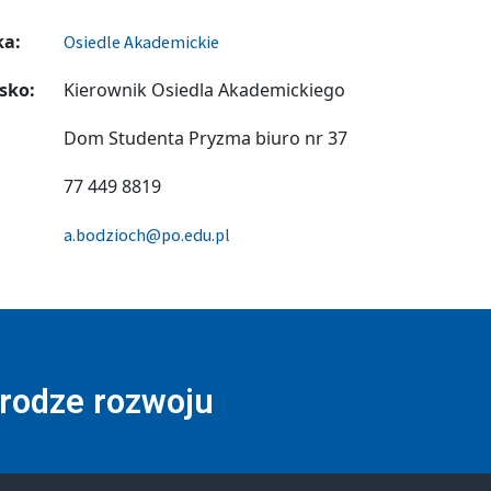
ka:
Osiedle Akademickie
sko:
Kierownik Osiedla Akademickiego
Dom Studenta Pryzma biuro nr 37
77 449 8819
a.bodzioch@po.edu.pl
drodze rozwoju