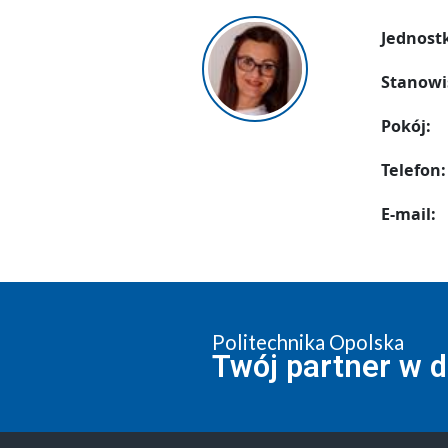
Jednost
Stanowi
Pokój:
Telefon:
E-mail:
Politechnika Opolska
Twój partner w 