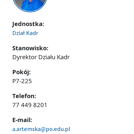
Jednostka:
Dział Kadr
Stanowisko:
Dyrektor Działu Kadr
Pokój:
P7-225
Telefon:
77 449 8201
E-mail:
a.artemska@po.edu.pl