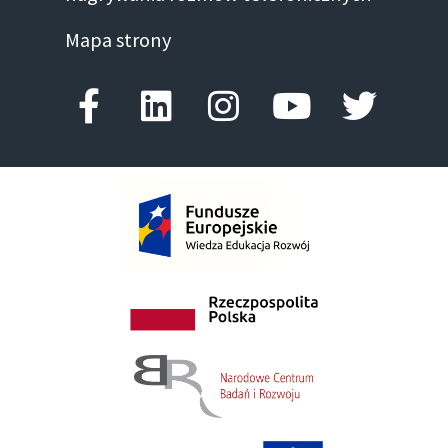
Mapa strony
Facebook-f
Linkedin
Instagram
Youtube
Twitte