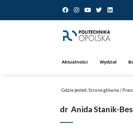
Facebook
Instagram
Youtube
Twitter
Linkedin
Aktualności
Wydział
B
Gdzie jesteś:
Strona główna
/
Prac
dr
Anida Stanik-Bes