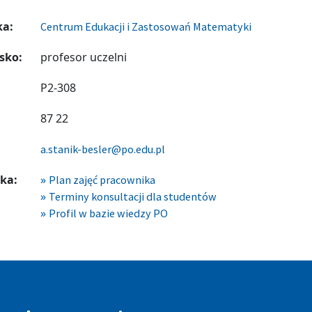
ka:
Centrum Edukacji i Zastosowań Matematyki
sko:
profesor uczelni
P2-308
87 22
a.stanik-besler@po.edu.pl
ka:
Plan zajęć pracownika
Terminy konsultacji dla studentów
Profil w bazie wiedzy PO