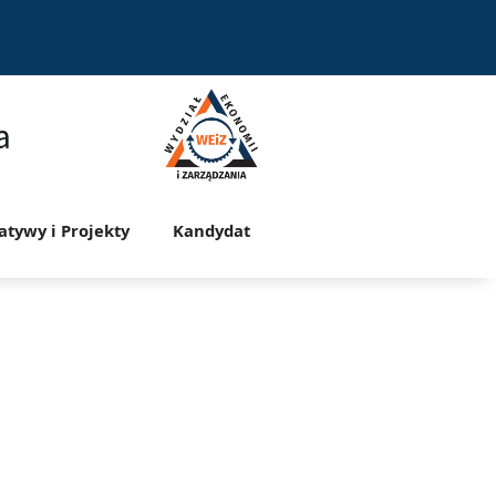
a
jatywy i Projekty
Kandydat