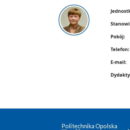
Jednost
Stanowi
Pokój:
Telefon:
E-mail:
Dydakty
Politechnika Opolska