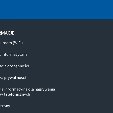
RMACJE
duroam (WiFi)
 informatyczna
acja dostępności
ka prywatności
la informacyjna dla nagrywania
w telefonicznych
strony