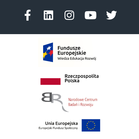
Facebook-f
Linkedin
Instagram
Youtube
Twitte