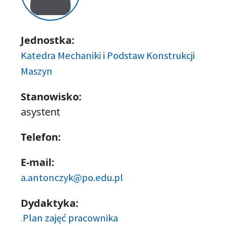
Jednostka:
Katedra Mechaniki i Podstaw Konstrukcji
Maszyn
Stanowisko:
asystent
Telefon:
E-mail:
a.antonczyk@po.edu.pl
Dydaktyka:
Plan zajęć pracownika