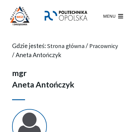
MENU
Gdzie jesteś:
Strona główna
/
Pracownicy
/
Aneta Antończyk
mgr
Aneta Antończyk