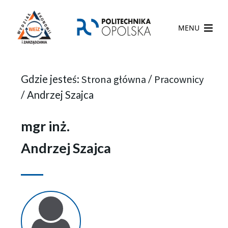
MENU
Gdzie jesteś:
Strona główna
/
Pracownicy
/
Andrzej Szajca
mgr inż.
Andrzej Szajca