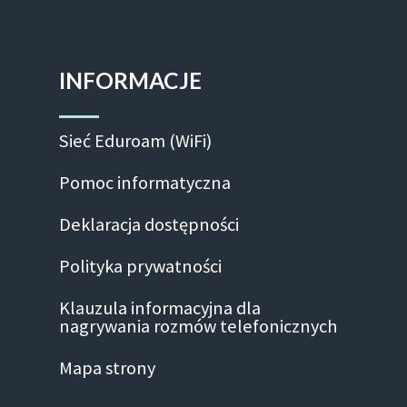
INFORMACJE
Sieć Eduroam (WiFi)
Pomoc informatyczna
Deklaracja dostępności
Polityka prywatności
Klauzula informacyjna dla
nagrywania rozmów telefonicznych
Mapa strony
Facebook-f
Linkedin
Instagram
Youtube
Twitte