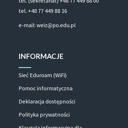
tel. (sekretariat) +48 77 449 88 00
tel. +48 77 449 88 16
e-mail: weiz@po.edu.pl
INFORMACJE
Sieć Eduroam (WiFi)
Pomoc informatyczna
Deklaracja dostępności
Polityka prywatności
Klauzula informacyjna dla