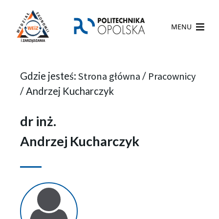
MENU
Gdzie jesteś:
Strona główna
/
Pracownicy
/
Andrzej Kucharczyk
dr inż.
Andrzej Kucharczyk