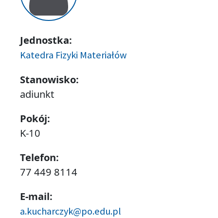
Jednostka:
Katedra Fizyki Materiałów
Stanowisko:
adiunkt
Pokój:
K-10
Telefon:
77 449 8114
E-mail:
a.kucharczyk@po.edu.pl