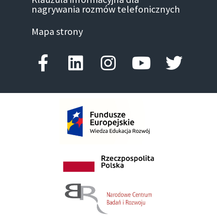
nagrywania rozmów telefonicznych
Mapa strony
Facebook-f
Linkedin
Instagram
Youtube
Twitte