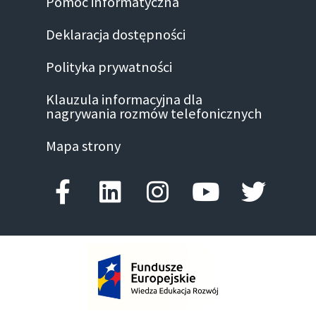
Pomoc informatyczna
Deklaracja dostępności
Polityka prywatności
Klauzula informacyjna dla
nagrywania rozmów telefonicznych
Mapa strony
Facebook-f
Linkedin
Instagram
Youtube
Twitte