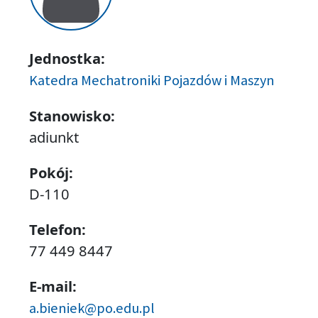
Jednostka:
Katedra Mechatroniki Pojazdów i Maszyn
Stanowisko:
adiunkt
Pokój:
D-110
Telefon:
77 449 8447
E-mail:
a.bieniek@po.edu.pl