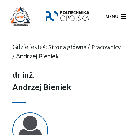
MENU
Gdzie jesteś:
Strona główna
/
Pracownicy
/
Andrzej Bieniek
dr inż.
Andrzej Bieniek