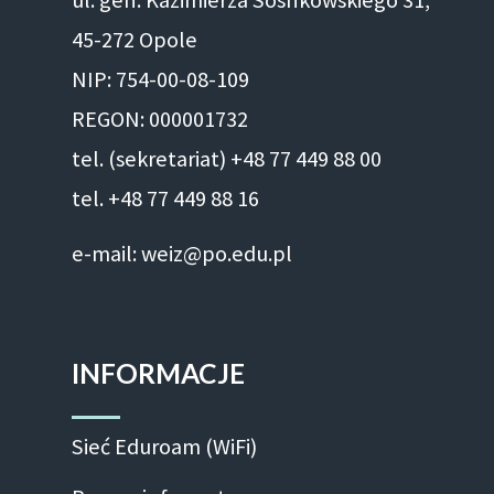
ul. gen. Kazimierza Sosnkowskiego 31,
45-272 Opole
NIP: 754-00-08-109
REGON: 000001732
tel. (sekretariat) +48 77 449 88 00
tel. +48 77 449 88 16
e-mail: weiz@po.edu.pl
INFORMACJE
Sieć Eduroam (WiFi)