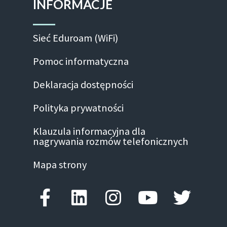
INFORMACJE
Sieć Eduroam (WiFi)
Pomoc informatyczna
Deklaracja dostępności
Polityka prywatności
Klauzula informacyjna dla
nagrywania rozmów telefonicznych
Mapa strony
Facebook-f
Linkedin
Instagram
Youtube
Twitte