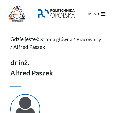
MENU
Gdzie jesteś:
Strona główna
/
Pracownicy
/
Alfred Paszek
dr inż.
Alfred Paszek