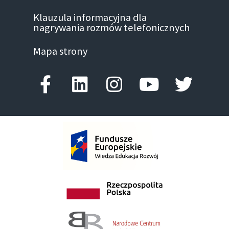
Klauzula informacyjna dla
nagrywania rozmów telefonicznych
Mapa strony
Facebook-f
Linkedin
Instagram
Youtube
Twitte