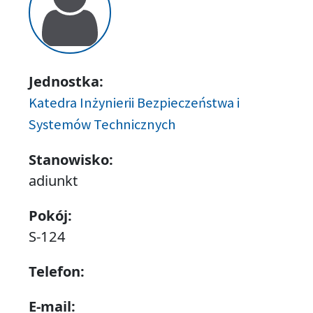
Jednostka:
Katedra Inżynierii Bezpieczeństwa i
Systemów Technicznych
Stanowisko:
adiunkt
Pokój:
S-124
Telefon:
E-mail: