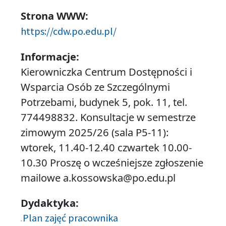
Strona WWW:
https://cdw.po.edu.pl/
Informacje:
Kierowniczka Centrum Dostępności i
Wsparcia Osób ze Szczególnymi
Potrzebami, budynek 5, pok. 11, tel.
774498832. Konsultacje w semestrze
zimowym 2025/26 (sala P5-11):
wtorek, 11.40-12.40 czwartek 10.00-
10.30 Proszę o wcześniejsze zgłoszenie
mailowe a.kossowska@po.edu.pl
Dydaktyka:
Plan zajęć pracownika