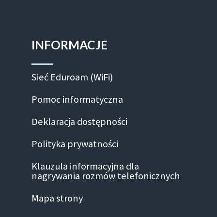
INFORMACJE
Sieć Eduroam (WiFi)
Pomoc informatyczna
Deklaracja dostępności
Polityka prywatności
Klauzula informacyjna dla
nagrywania rozmów telefonicznych
Mapa strony
Facebook-f
Linkedin
Instagram
Youtube
Twitte