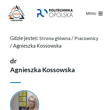
MENU
Gdzie jesteś:
Strona główna
/
Pracownicy
/
Agnieszka Kossowska
dr
Agnieszka Kossowska