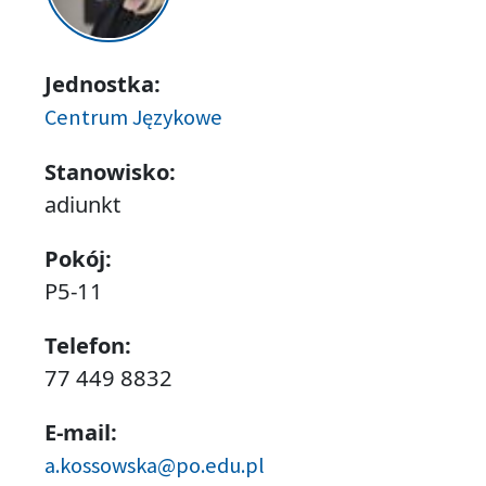
Jednostka:
Centrum Językowe
Stanowisko:
adiunkt
Pokój:
P5-11
Telefon:
77 449 8832
E-mail:
a.kossowska@po.edu.pl