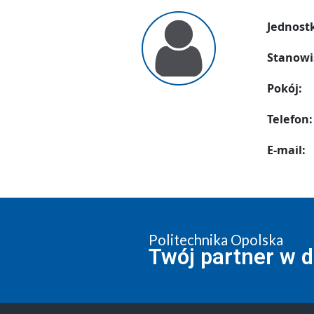
Jednost
Stanowi
Pokój:
Telefon:
E-mail:
Politechnika Opolska
Twój partner w 