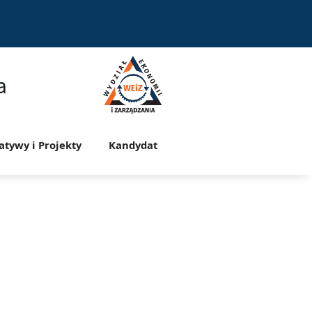
a
jatywy i Projekty
Kandydat