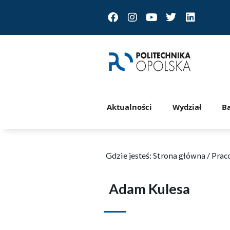
Facebook
Instagram
Youtube
Twitter
Linkedin
Aktualności
Wydział
B
Gdzie jesteś:
Strona główna
/
Prac
Adam Kulesa