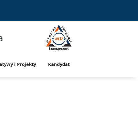
a
jatywy i Projekty
Kandydat