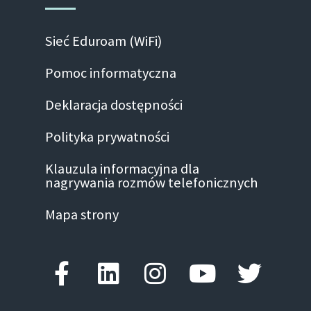
Sieć Eduroam (WiFi)
Pomoc informatyczna
Deklaracja dostępności
Polityka prywatności
Klauzula informacyjna dla
nagrywania rozmów telefonicznych
Mapa strony
Facebook-f
Linkedin
Instagram
Youtube
Twitte