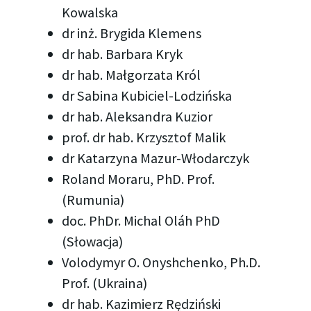
Kowalska
dr inż. Brygida Klemens
dr hab. Barbara Kryk
dr hab. Małgorzata Król
dr Sabina Kubiciel-Lodzińska
dr hab. Aleksandra Kuzior
prof. dr hab. Krzysztof Malik
dr Katarzyna Mazur-Włodarczyk
Roland Moraru, PhD. Prof.
(Rumunia)
doc. PhDr. Michal Oláh PhD
(Słowacja)
Volodymyr O. Onyshchenko, Ph.D.
Prof. (Ukraina)
dr hab. Kazimierz Rędziński