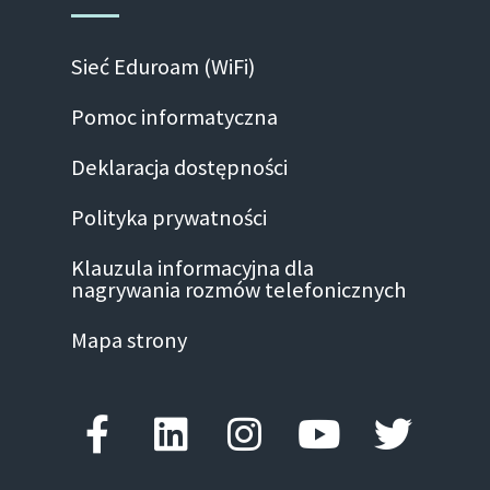
Sieć Eduroam (WiFi)
Pomoc informatyczna
Deklaracja dostępności
Polityka prywatności
Klauzula informacyjna dla
nagrywania rozmów telefonicznych
Mapa strony
Facebook-f
Linkedin
Instagram
Youtube
Twitte