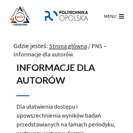
MENU
Gdzie jesteś:
Strona główna
/
PNS –
Informacje dla autorów
INFORMACJE DLA
AUTORÓW
Dla ułatwienia dostępu i
upowszechnienia wyników badań
przedstawianych na łamach periodyku,