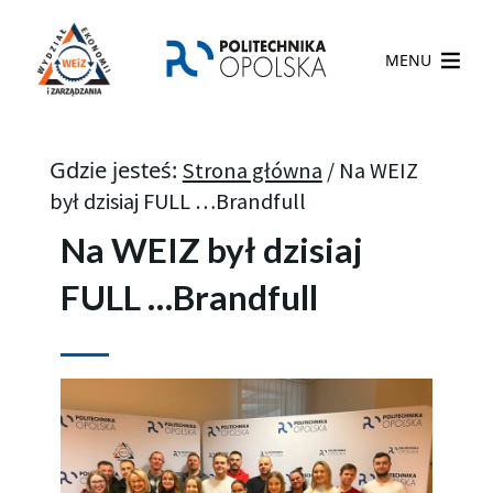
MENU
Gdzie jesteś:
Strona główna
/
Na WEIZ
był dzisiaj FULL …Brandfull
Na WEIZ był dzisiaj
FULL …Brandfull