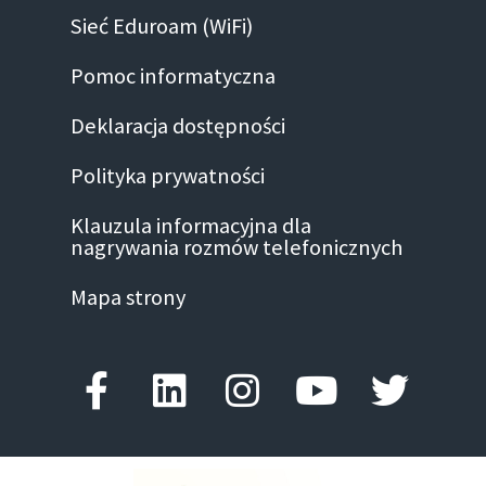
Sieć Eduroam (WiFi)
Pomoc informatyczna
Deklaracja dostępności
Polityka prywatności
Klauzula informacyjna dla
nagrywania rozmów telefonicznych
Mapa strony
Facebook-f
Linkedin
Instagram
Youtube
Twitte