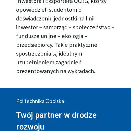
Inwestora i Eksportera OCRG, którzy
opowiedzieli studentom o
doświadczeniu jednostki na linii
inwestor – samorząd – społeczeństwo –
fundusze unijne – ekologia –
przedsiębiorcy. Takie praktyczne
spostrzeżenia są idealnym
uzupełnieniem zagadnień
prezentowanych na wykładach.
Politechnika Opolska
Twój partner w drodze
rozwoju