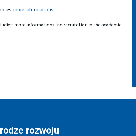
tudies:
more informations
Studies: more informations (no recrutation in the academic
drodze rozwoju