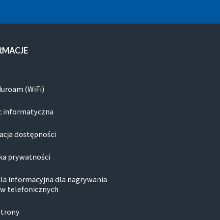
RMACJE
duroam (WiFi)
 informatyczna
acja dostępności
ka prywatności
la informacyjna dla nagrywania
w telefonicznych
strony