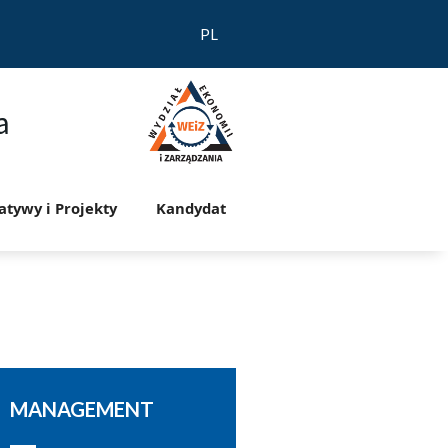
PL
a
jatywy i Projekty
Kandydat
MANAGEMENT