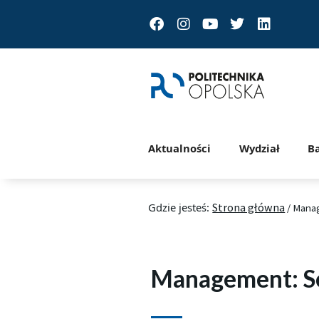
Facebook
Instagram
Youtube
Twitter
Linkedin
Aktualności
Wydział
B
Gdzie jesteś:
Strona główna
/
Mana
Management: S