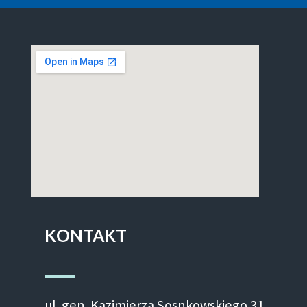
KONTAKT
ul. gen. Kazimierza Sosnkowskiego 31,