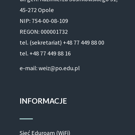
45-272 Opole
NIP: 754-00-08-109
REGON: 000001732
tel. (sekretariat) +48 77 449 88 00
tel. +48 77 449 88 16
e-mail: weiz@po.edu.pl
INFORMACJE
Sieć Eduroam (WiFi)