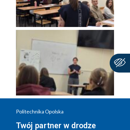
Politechnika Opolska
Twój partner w drodze