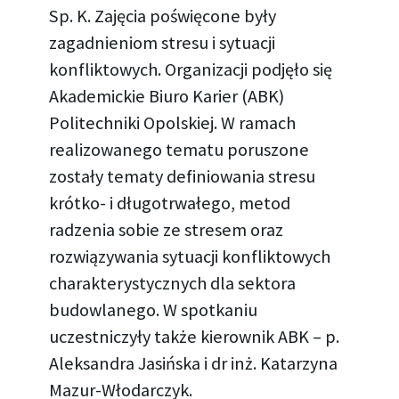
Sp. K. Zajęcia poświęcone były
zagadnieniom stresu i sytuacji
konfliktowych. Organizacji podjęło się
Akademickie Biuro Karier (ABK)
Politechniki Opolskiej. W ramach
realizowanego tematu poruszone
zostały tematy definiowania stresu
krótko- i długotrwałego, metod
radzenia sobie ze stresem oraz
rozwiązywania sytuacji konfliktowych
charakterystycznych dla sektora
budowlanego. W spotkaniu
uczestniczyły także kierownik ABK – p.
Aleksandra Jasińska i dr inż. Katarzyna
Mazur-Włodarczyk.