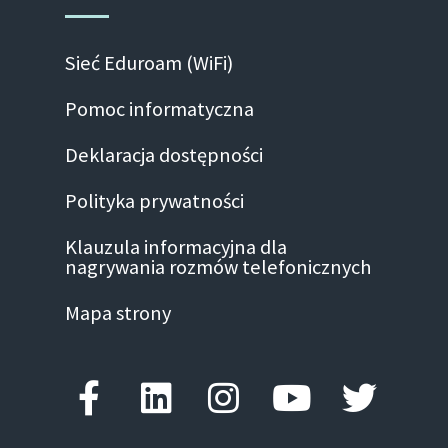
Sieć Eduroam (WiFi)
Pomoc informatyczna
Deklaracja dostępności
Polityka prywatności
Klauzula informacyjna dla
nagrywania rozmów telefonicznych
Mapa strony
Facebook-f
Linkedin
Instagram
Youtube
Twitte