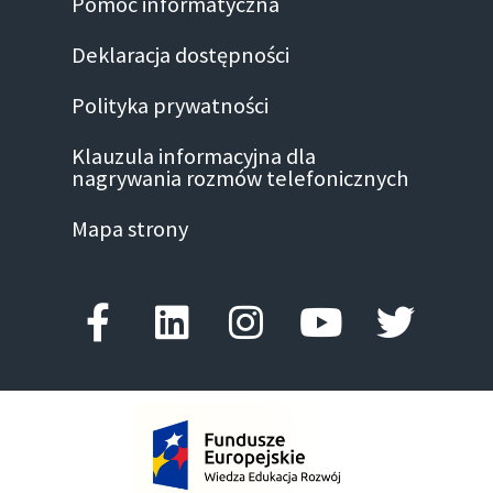
Pomoc informatyczna
Deklaracja dostępności
Polityka prywatności
Klauzula informacyjna dla
nagrywania rozmów telefonicznych
Mapa strony
Facebook-f
Linkedin
Instagram
Youtube
Twitte