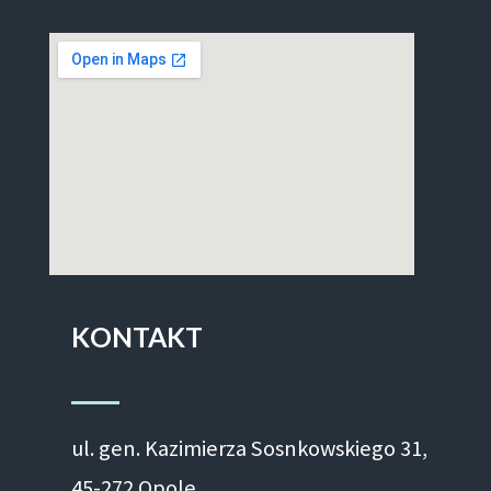
KONTAKT
ul. gen. Kazimierza Sosnkowskiego 31,
45-272 Opole