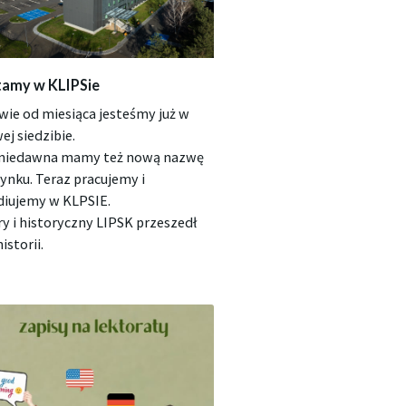
amy w KLIPSie
wie od miesiąca jesteśmy już w
ej siedzibie.
niedawna mamy też nową nazwę
ynku. Teraz pracujemy i
diujemy w KLPSIE.
ry i historyczny LIPSK przeszedł
istorii.