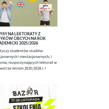
PISY NA LEKTORATY Z
ZYKÓW OBCYCH NA ROK
ADEMICKI 2025/2026
otyczy studentów studiów:
cjonarnych i niestacjonarnych, I
pnia, rozpoczynających lektorat w
estrze letnim 2025/2026 r. !