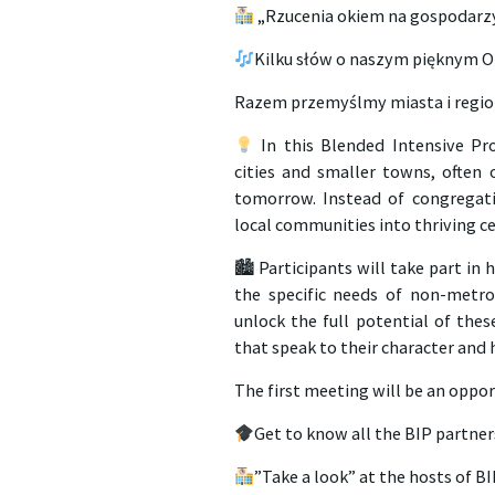
„Rzucenia okiem na gospodarzy
Kilku słów o naszym pięknym O
Razem przemyślmy miasta i regio
In this Blended Intensive Pro
cities and smaller towns, often 
tomorrow. Instead of congregat
local communities into thriving ce
🏙 Participants will take part in
the specific needs of non-metro
unlock the full potential of thes
that speak to their character and 
The first meeting will be an oppor
Get to know all the BIP partner
”Take a look” at the hosts of B