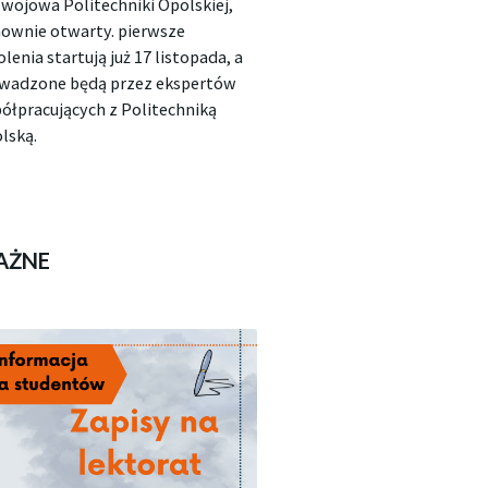
wojowa Politechniki Opolskiej,
ownie otwarty. pierwsze
olenia startują już 17 listopada, a
wadzone będą przez ekspertów
ółpracujących z Politechniką
lską.
AŻNE