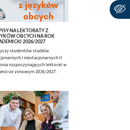
PISY NA LEKTORATY Z
ZYKÓW OBCYCH NA ROK
ADEMICKI 2026/2027
yczy studentów studiów
cjonarnych i niestacjonarnych II
pnia rozpoczynających lektorat w
estrze zimowym 2026/2027.