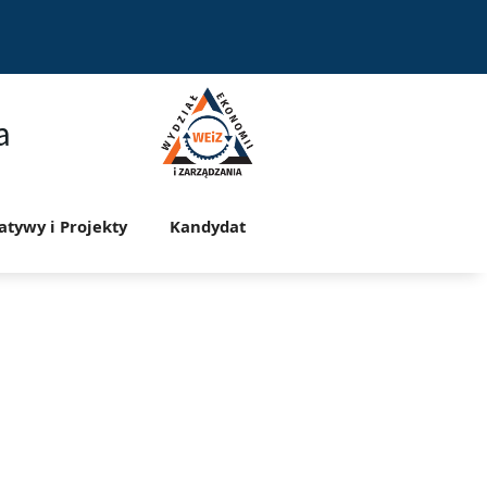
a
jatywy i Projekty
Kandydat