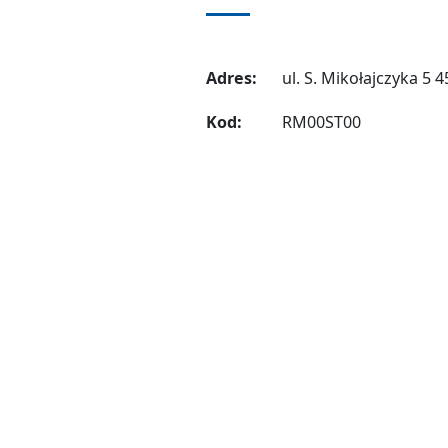
Adres:
ul. S. Mikołajczyka 5 
Kod:
RM00ST00