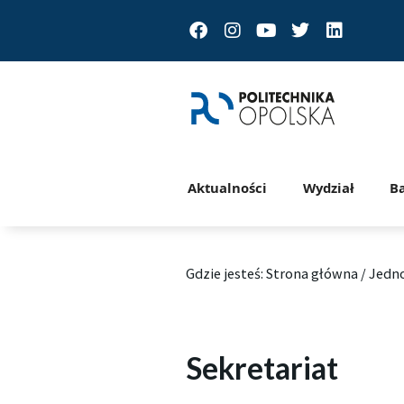
Facebook
Instagram
Youtube
Twitter
Linkedin
Aktualności
Wydział
B
Gdzie jesteś:
Strona główna
/
Jedno
Sekretariat