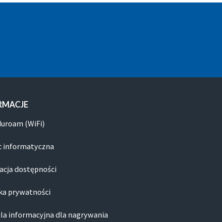
RMACJE
duroam (WiFi)
 informatyczna
acja dostępności
ka prywatności
la informacyjna dla nagrywania