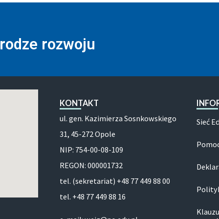
drodze rozwoju
KONTAKT
INFO
ul. gen. Kazimierza Sosnkowskiego
Sieć E
31, 45-272 Opole
Pomoc
NIP: 754-00-08-109
REGON: 000001732
Deklar
tel. (sekretariat) +48 77 449 88 00
Polity
tel. +48 77 449 88 16
Klauzu