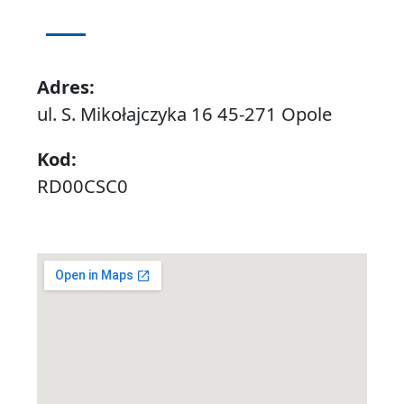
Adres:
ul. S. Mikołajczyka 16 45-271 Opole
Kod:
RD00CSC0