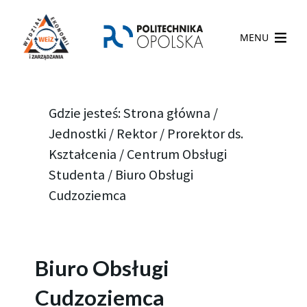
MENU
Gdzie jesteś:
Strona główna
/
Jednostki
/
Rektor
/
Prorektor ds.
Kształcenia
/
Centrum Obsługi
Studenta
/
Biuro Obsługi
Cudzoziemca
Biuro Obsługi
Cudzoziemca