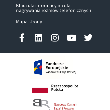
Klauzula informacyjna dla
nagrywania rozmów telefonicznych
Mapa strony
Facebook-f
Linkedin
Instagram
Youtube
Twitte