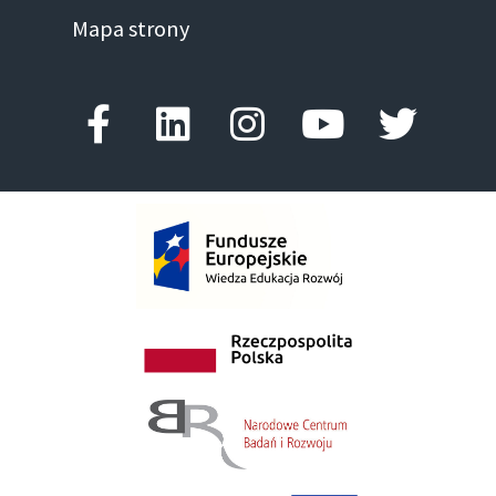
Mapa strony
Facebook-f
Linkedin
Instagram
Youtube
Twitte