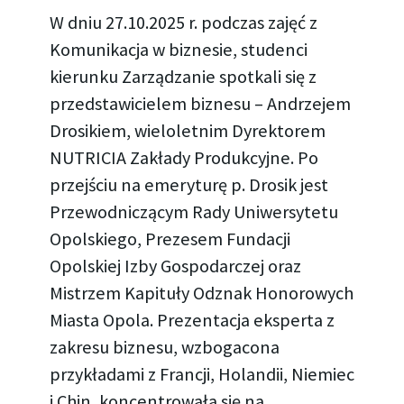
W dniu 27.10.2025 r. podczas zajęć z
Komunikacja w biznesie, studenci
kierunku Zarządzanie spotkali się z
przedstawicielem biznesu – Andrzejem
Drosikiem, wieloletnim Dyrektorem
NUTRICIA Zakłady Produkcyjne. Po
przejściu na emeryturę p. Drosik jest
Przewodniczącym Rady Uniwersytetu
Opolskiego, Prezesem Fundacji
Opolskiej Izby Gospodarczej oraz
Mistrzem Kapituły Odznak Honorowych
Miasta Opola. Prezentacja eksperta z
zakresu biznesu, wzbogacona
przykładami z Francji, Holandii, Niemiec
i Chin, koncentrowała się na