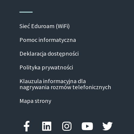
Sieć Eduroam (WiFi)
Pomoc informatyczna
Deklaracja dostępności
Polityka prywatności
Klauzula informacyjna dla
nagrywania rozmów telefonicznych
Mapa strony
Facebook-f
Linkedin
Instagram
Youtube
Twitte