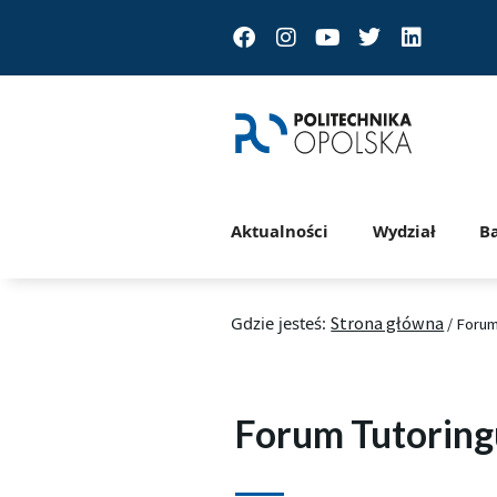
Facebook
Instagram
Youtube
Twitter
Linkedin
Aktualności
Wydział
B
Gdzie jesteś:
Strona główna
/
Forum
Forum Tutoring