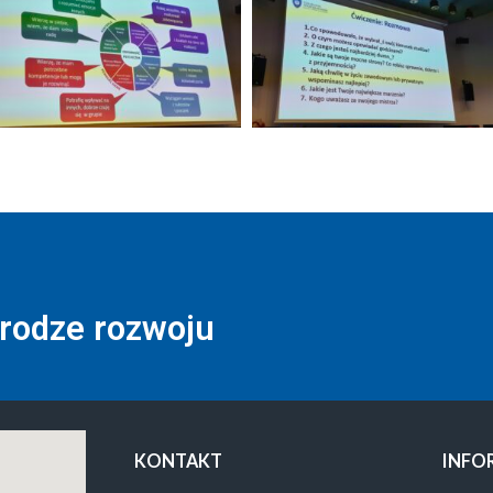
drodze rozwoju
KONTAKT
INFO