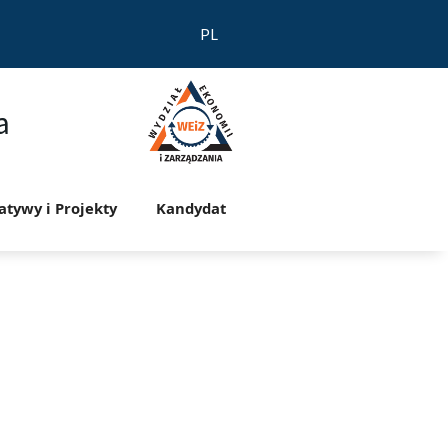
PL
a
jatywy i Projekty
Kandydat