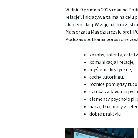
W dniu 9 grudnia 2025 roku na Po
relacje”. Inicjatywa ta ma na cel
akademickiej. W zajęciach uczest
Małgorzata Magdziarczyk, prof. PO
Podczas spotkania poruszone zost
zasoby, talenty, cele i 
komunikacja i relacje,
myślenie krytyczne,
cechy tutoringu,
różnice pomiędzy tuto
sztuka zadawania pytań
elementy psychologii 
narzędzia pracy z cele
dobre praktyki.