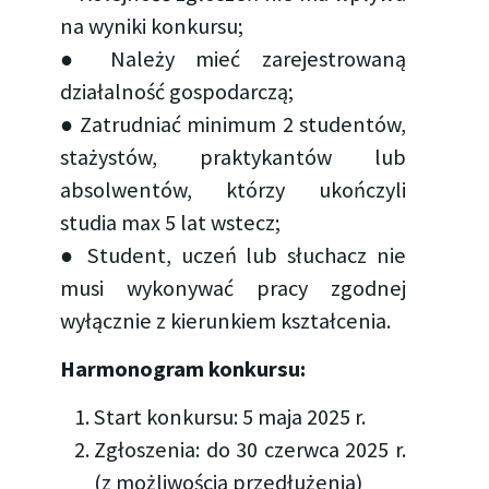
na wyniki konkursu;
● Należy mieć zarejestrowaną
działalność gospodarczą;
● Zatrudniać minimum 2 studentów,
stażystów, praktykantów lub
absolwentów, którzy ukończyli
studia max 5 lat wstecz;
● Student, uczeń lub słuchacz nie
musi wykonywać pracy zgodnej
wyłącznie z kierunkiem kształcenia.
Harmonogram konkursu:
Start konkursu: 5 maja 2025 r.
Zgłoszenia: do 30 czerwca 2025 r.
(z możliwością przedłużenia)