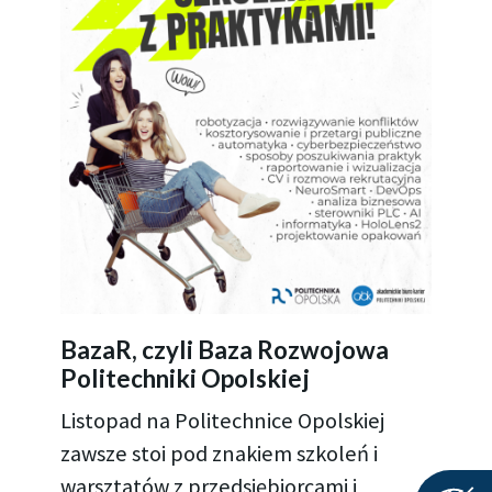
BazaR, czyli Baza Rozwojowa
Politechniki Opolskiej
Listopad na Politechnice Opolskiej
zawsze stoi pod znakiem szkoleń i
warsztatów z przedsiębiorcami i