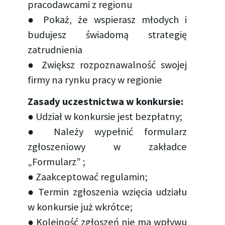
pracodawcami z regionu
● Pokaż, że wspierasz młodych i
budujesz świadomą strategię
zatrudnienia
● Zwiększ rozpoznawalność swojej
firmy na rynku pracy w regionie
Zasady uczestnictwa w konkursie:
● Udział w konkursie jest bezpłatny;
● Należy wypełnić formularz
zgłoszeniowy w zakładce
„Formularz” ;
● Zaakceptować regulamin;
● Termin zgłoszenia wzięcia udziału
w konkursie już wkrótce;
● Kolejność zgłoszeń nie ma wpływu