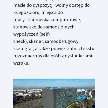
macie do dyspozycji: wolny dostęp do
księgozbioru, miejsca do
pracy, stanowiska komputerowe,
stanowisko do samodzielnych
wypożyczeń (self-
check), skaner, samoobsługowy
kserograf, a także powiększalnik tekstu
przeznaczony dla osób z dysfunkcjami
wzroku.