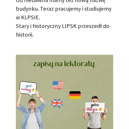
Od niedawna mamy też nową nazwę
budynku. Teraz pracujemy i studiujemy
w KLPSIE.
Stary i historyczny LIPSK przeszedł do
historii.