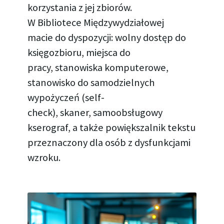
korzystania z jej zbiorów.
W Bibliotece Międzywydziałowej
macie do dyspozycji: wolny dostęp do
księgozbioru, miejsca do
pracy, stanowiska komputerowe,
stanowisko do samodzielnych
wypożyczeń (self-
check), skaner, samoobsługowy
kserograf, a także powiększalnik tekstu
przeznaczony dla osób z dysfunkcjami
wzroku.