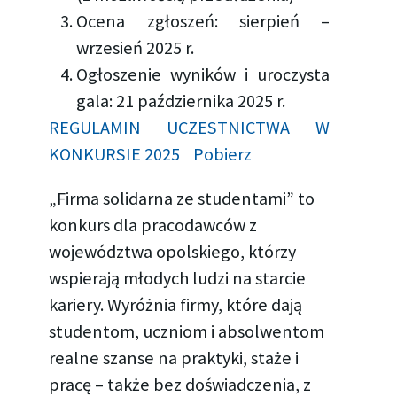
Ocena zgłoszeń: sierpień –
wrzesień 2025 r.
Ogłoszenie wyników i uroczysta
gala: 21 października 2025 r.
REGULAMIN UCZESTNICTWA W
KONKURSIE 2025
Pobierz
„Firma solidarna ze studentami” to
konkurs dla pracodawców z
województwa opolskiego, którzy
wspierają młodych ludzi na starcie
kariery. Wyróżnia firmy, które dają
studentom, uczniom i absolwentom
realne szanse na praktyki, staże i
pracę – także bez doświadczenia, z