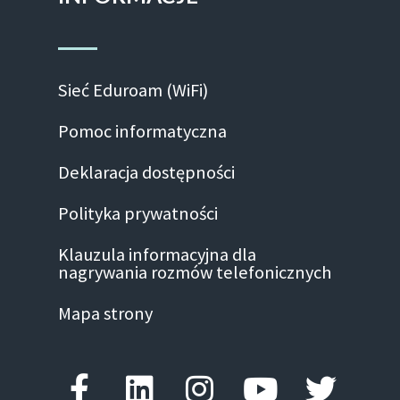
Sieć Eduroam (WiFi)
Pomoc informatyczna
Deklaracja dostępności
Polityka prywatności
Klauzula informacyjna dla
nagrywania rozmów telefonicznych
Mapa strony
Facebook-f
Linkedin
Instagram
Youtube
Twitte