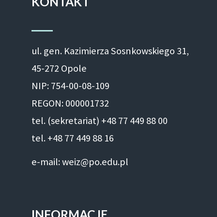
KONTAKT
ul. gen. Kazimierza Sosnkowskiego 31,
45-272 Opole
NIP: 754-00-08-109
REGON: 000001732
tel. (sekretariat) +48 77 449 88 00
tel. +48 77 449 88 16
e-mail: weiz@po.edu.pl
INFORMACJE