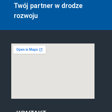
Twój partner w drodze
rozwoju