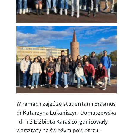
W ramach zajęć ze studentami Erasmus
dr Katarzyna Lukaniszyn-Domaszewska
i dr inż Elżbieta Karaś zorganizowały
warsztaty na świeżym powietrzu –