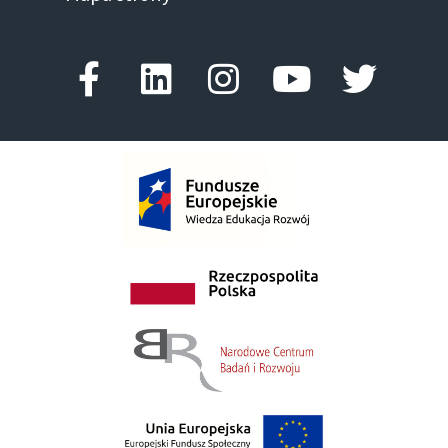
Facebook-f
Linkedin
Instagram
Youtube
Twitte