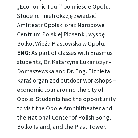
„Economic Tour” po mieście Opolu.
Studenci mieli okazję zwiedzić
Amfiteatr Opolski oraz Narodowe
Centrum Polskiej Piosenki, wyspę
Bolko, Wieża Piastowska w Opolu.
ENG:
As part of classes with Erasmus
students, Dr. Katarzyna Łukaniszyn-
Domaszewska and Dr. Eng. Elzbieta
Karaś organized outdoor workshops –
economic tour around the city of
Opole. Students had the opportunity
to visit the Opole Amphitheater and
the National Center of Polish Song,
Bolko Island, and the Piast Tower.