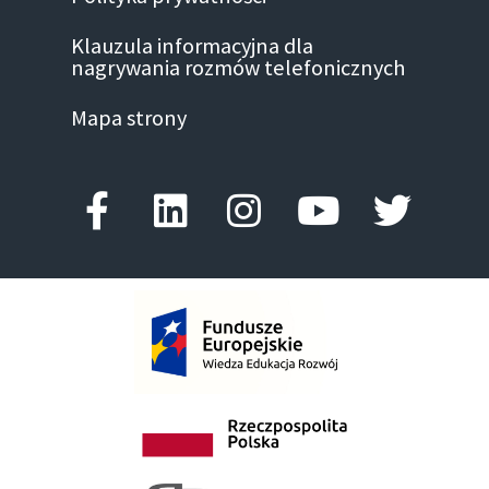
Klauzula informacyjna dla
nagrywania rozmów telefonicznych
Mapa strony
Facebook-f
Linkedin
Instagram
Youtube
Twitte