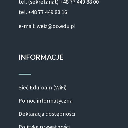
tel. (sekretariat) +48 77 449 88 00
tel. +48 77 449 88 16
e-mail: weiz@po.edu.pl
INFORMACJE
Sieć Eduroam (WiFi)
Pomoc informatyczna
Deklaracja dostępności
Polityka prywatności