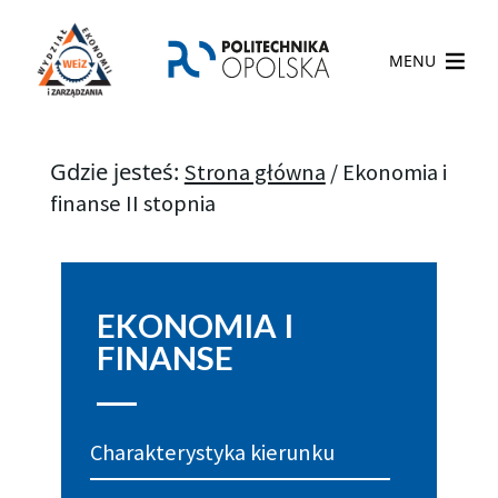
MENU
Gdzie jesteś:
Strona główna
/
Ekonomia i
finanse II stopnia​
EKONOMIA I
FINANSE
Charakterystyka kierunku