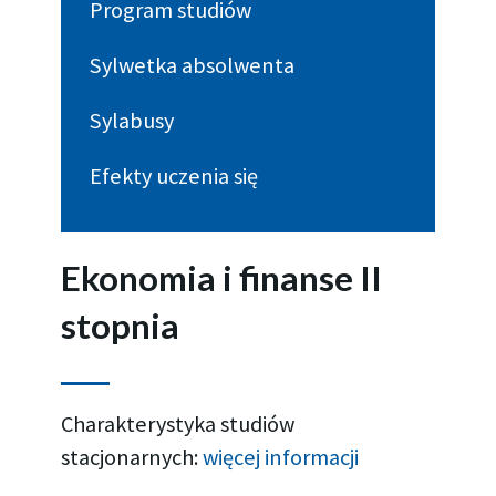
Program studiów
Sylwetka absolwenta​
Sylabusy
Efekty uczenia się
Ekonomia i finanse II
stopnia
Charakterystyka studiów
stacjonarnych:
więcej informacji