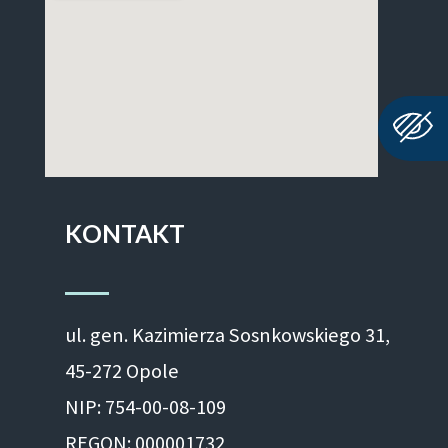
KONTAKT
ul. gen. Kazimierza Sosnkowskiego 31,
45-272 Opole
NIP: 754-00-08-109
REGON: 000001732