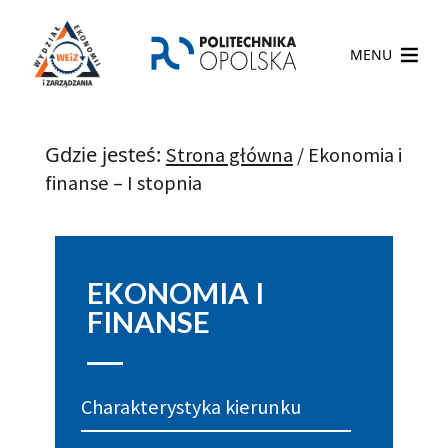
MENU
Gdzie jesteś:
Strona główna
/
Ekonomia i
finanse – I stopnia
EKONOMIA I
FINANSE
Charakterystyka kierunku