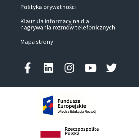
Polityka prywatności
Klauzula informacyjna dla
nagrywania rozmów telefonicznych
Mapa strony
Facebook-f
Linkedin
Instagram
Youtube
Twitte